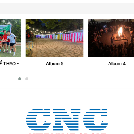
 THAO -
Album 5
Album 4