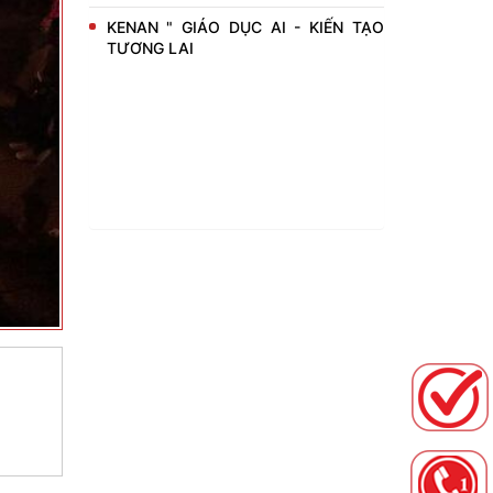
KENAN " GIÁO DỤC AI - KIẾN TẠO
TƯƠNG LAI