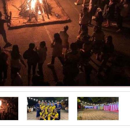
 nghệ thông tin
chính ngân hàng