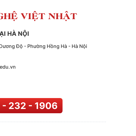
GHỆ VIỆT NHẬT
ẠI HÀ NỘI
Dương Độ - Phường Hồng Hà - Hà Nội
edu.vn
 - 232 - 1906