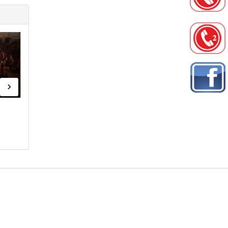
Album 2
Album 1