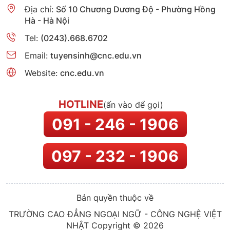
Địa chỉ:
Số 10 Chương Dương Độ - Phường Hồng
Hà - Hà Nội
Tel:
(0243).668.6702
Email:
tuyensinh@cnc.edu.vn
Website:
cnc.edu.vn
HOTLINE
(ấn vào để gọi)
091 - 246 - 1906
097 - 232 - 1906
Bản quyền thuộc về
TRƯỜNG CAO ĐẲNG NGOẠI NGỮ - CÔNG NGHỆ VIỆT
NHẬT Copyright © 2026