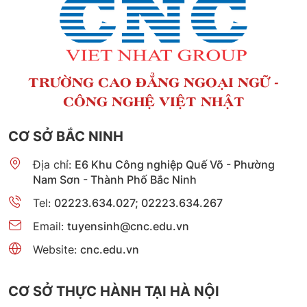
TRƯỜNG CAO ĐẲNG NGOẠI NGỮ -
CÔNG NGHỆ VIỆT NHẬT
CƠ SỞ BẮC NINH
Địa chỉ:
E6 Khu Công nghiệp Quế Võ - Phường
Nam Sơn - Thành Phố Bắc Ninh
Tel:
02223.634.027; 02223.634.267
Email:
tuyensinh@cnc.edu.vn
Website:
cnc.edu.vn
CƠ SỞ THỰC HÀNH TẠI HÀ NỘI