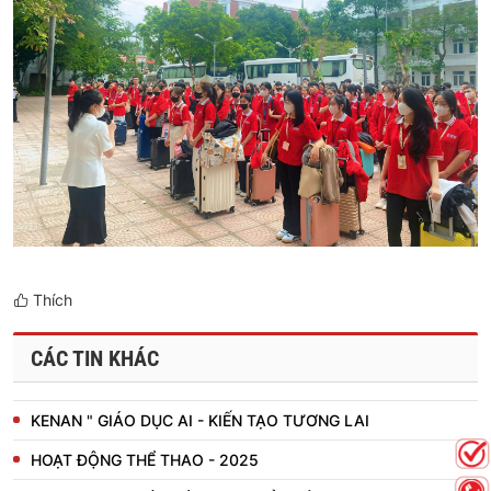
Thích
CÁC TIN KHÁC
KENAN " GIÁO DỤC AI - KIẾN TẠO TƯƠNG LAI
HOẠT ĐỘNG THỂ THAO - 2025